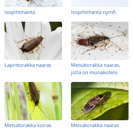
Isopihtihäntä
Isopihtihäntä nymfi
Lapintorakka naaras
Metsätorakka naaras,
jolla on munakotelo
Metsätorakka koiras
Metsätorakka naaras