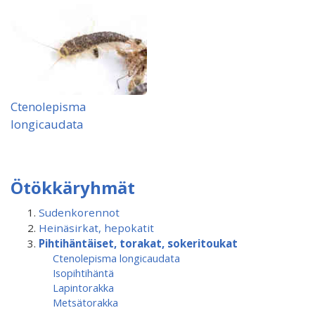
Ctenolepisma
longicaudata
Ötökkäryhmät
Sudenkorennot
Heinäsirkat, hepokatit
Pihtihäntäiset, torakat, sokeritoukat
Ctenolepisma longicaudata
Isopihtihäntä
Lapintorakka
Metsätorakka