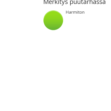
Merkitys puutarhassa
Harmiton