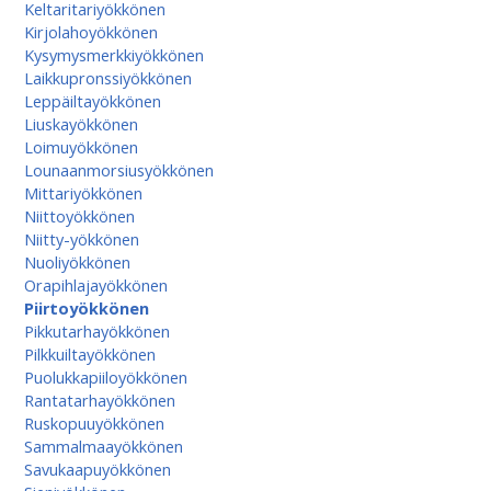
Keltaritariyökkönen
Kirjolahoyökkönen
Kysymysmerkkiyökkönen
Laikkupronssiyökkönen
Leppäiltayökkönen
Liuskayökkönen
Loimuyökkönen
Lounaanmorsiusyökkönen
Mittariyökkönen
Niittoyökkönen
Niitty-yökkönen
Nuoliyökkönen
Orapihlajayökkönen
Piirtoyökkönen
Pikkutarhayökkönen
Pilkkuiltayökkönen
Puolukkapiiloyökkönen
Rantatarhayökkönen
Ruskopuuyökkönen
Sammalmaayökkönen
Savukaapuyökkönen