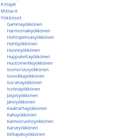
Kiitäjät
Mittarit
Yökköset
Gammayökkönen
Harmomäkiyökkönen
Hohtopensasyökkönen
Huhtiyökkönen
Huoneyökkönen
Huppukeltayökkönen
Huutomerkkiyökkönen
Isomorsiusyökkönen
Isonokkayökkönen
Isoraitayökkönen
Isotinayökkönen
Jaspisyökkönen
Jänöyökkönen
Kaalitarhayökkönen
Kahuyökkönen
Kannusruohoyökkönen
Karveyökkönen
Keltapiiloyökkönen