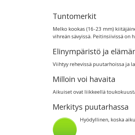
Tuntomerkit
Melko kookas (16-23 mm) kiitäjäinen
vihreän sävyissä. Peitinsiivissä on 
Elinympäristö ja elämä
Viihtyy rehevissä puutarhoissa ja l
Milloin voi havaita
Aikuiset ovat liikkeellä toukokuust
Merkitys puutarhassa
Hyödyllinen, koska aiku