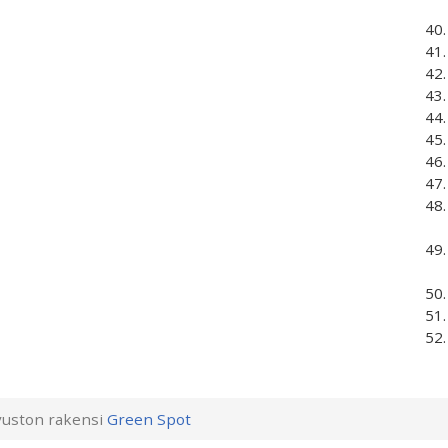
uston rakensi
Green Spot