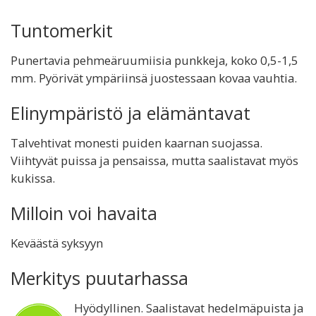
Tuntomerkit
Punertavia pehmeäruumiisia punkkeja, koko 0,5-1,5
mm. Pyörivät ympäriinsä juostessaan kovaa vauhtia.
Elinympäristö ja elämäntavat
Talvehtivat monesti puiden kaarnan suojassa.
Viihtyvät puissa ja pensaissa, mutta saalistavat myös
kukissa.
Milloin voi havaita
Keväästä syksyyn
Merkitys puutarhassa
Hyödyllinen. Saalistavat hedelmäpuista ja