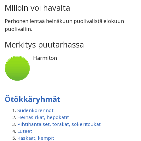
Milloin voi havaita
Perhonen lentää heinäkuun puolivälistä elokuun
puoliväliin.
Merkitys puutarhassa
Harmiton
Ötökkäryhmät
Sudenkorennot
Heinäsirkat, hepokatit
Pihtihäntäiset, torakat, sokeritoukat
Luteet
Kaskaat, kempit