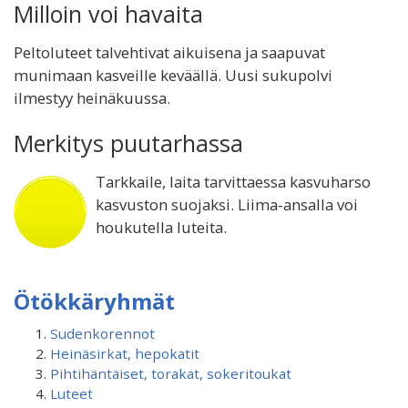
Milloin voi havaita
Peltoluteet talvehtivat aikuisena ja saapuvat
munimaan kasveille keväällä. Uusi sukupolvi
ilmestyy heinäkuussa.
Merkitys puutarhassa
Tarkkaile, laita tarvittaessa kasvuharso
kasvuston suojaksi. Liima-ansalla voi
houkutella luteita.
Ötökkäryhmät
Sudenkorennot
Heinäsirkat, hepokatit
Pihtihäntäiset, torakat, sokeritoukat
Luteet