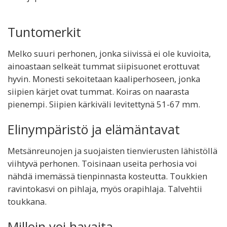
Tuntomerkit
Melko suuri perhonen, jonka siivissä ei ole kuvioita,
ainoastaan selkeät tummat siipisuonet erottuvat
hyvin. Monesti sekoitetaan kaaliperhoseen, jonka
siipien kärjet ovat tummat. Koiras on naarasta
pienempi. Siipien kärkiväli levitettynä 51-67 mm.
Elinympäristö ja elämäntavat
Metsänreunojen ja suojaisten tienvierusten lähistöllä
viihtyvä perhonen. Toisinaan useita perhosia voi
nähdä imemässä tienpinnasta kosteutta. Toukkien
ravintokasvi on pihlaja, myös orapihlaja. Talvehtii
toukkana.
Milloin voi havaita