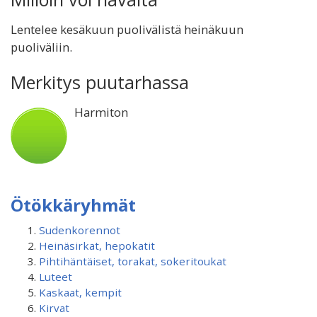
Lentelee kesäkuun puolivälistä heinäkuun
puoliväliin.
Merkitys puutarhassa
Harmiton
Ötökkäryhmät
Sudenkorennot
Heinäsirkat, hepokatit
Pihtihäntäiset, torakat, sokeritoukat
Luteet
Kaskaat, kempit
Kirvat