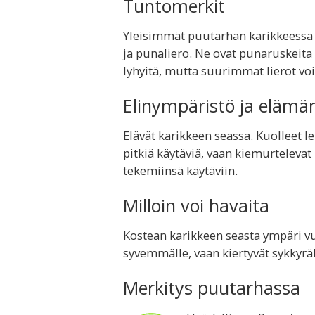
Tuntomerkit
Yleisimmät puutarhan karikkeessa el
ja punaliero. Ne ovat punaruskeita
lyhyitä, mutta suurimmat lierot voiv
Elinympäristö ja elämä
Elävät karikkeen seassa. Kuolleet le
pitkiä käytäviä, vaan kiemurtelevat
tekemiinsä käytäviin.
Milloin voi havaita
Kostean karikkeen seasta ympäri vu
syvemmälle, vaan kiertyvät sykkyräl
Merkitys puutarhassa