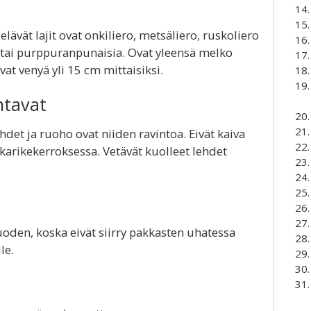
ävät lajit ovat onkiliero, metsäliero, ruskoliero
 tai purppuranpunaisia. Ovat yleensä melko
at venyä yli 15 cm mittaisiksi.
ntavat
hdet ja ruoho ovat niiden ravintoa. Eivät kaiva
 karikekerroksessa. Vetävät kuolleet lehdet
oden, koska eivät siirry pakkasten uhatessa
le.