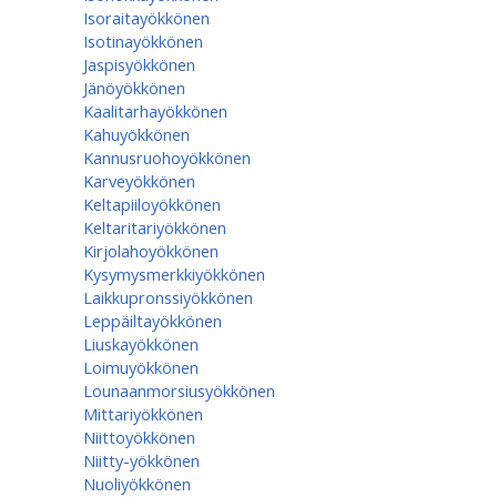
Isoraitayökkönen
Isotinayökkönen
Jaspisyökkönen
Jänöyökkönen
Kaalitarhayökkönen
Kahuyökkönen
Kannusruohoyökkönen
Karveyökkönen
Keltapiiloyökkönen
Keltaritariyökkönen
Kirjolahoyökkönen
Kysymysmerkkiyökkönen
Laikkupronssiyökkönen
Leppäiltayökkönen
Liuskayökkönen
Loimuyökkönen
Lounaanmorsiusyökkönen
Mittariyökkönen
Niittoyökkönen
Niitty-yökkönen
Nuoliyökkönen