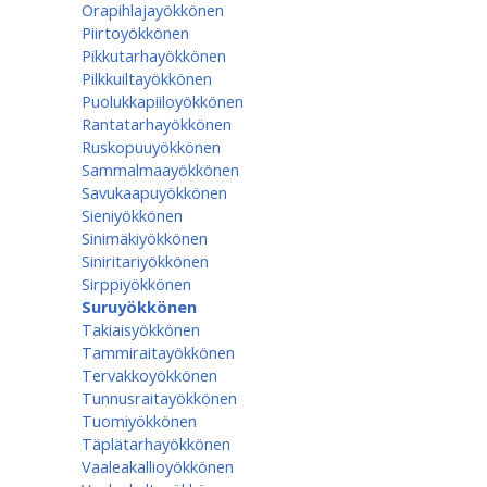
Orapihlajayökkönen
Piirtoyökkönen
Pikkutarhayökkönen
Pilkkuiltayökkönen
Puolukkapiiloyökkönen
Rantatarhayökkönen
Ruskopuuyökkönen
Sammalmaayökkönen
Savukaapuyökkönen
Sieniyökkönen
Sinimäkiyökkönen
Siniritariyökkönen
Sirppiyökkönen
Suruyökkönen
Takiaisyökkönen
Tammiraitayökkönen
Tervakkoyökkönen
Tunnusraitayökkönen
Tuomiyökkönen
Täplätarhayökkönen
Vaaleakallioyökkönen