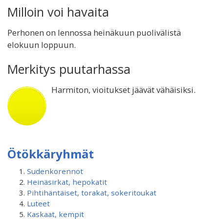
Milloin voi havaita
Perhonen on lennossa heinäkuun puolivälistä
elokuun loppuun.
Merkitys puutarhassa
Harmiton, vioitukset jäävät vähäisiksi.
Ötökkäryhmät
Sudenkorennot
Heinäsirkat, hepokatit
Pihtihäntäiset, torakat, sokeritoukat
Luteet
Kaskaat, kempit