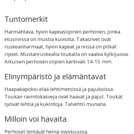
Tuntomerkit
Harmahtava, hyvin kapeasiipinen perhonen, jonka
etusiivissä on mustia kuvioita. Takasiivet ovat
ruskeanharmaat, hyvin kapeat ja niissä on pitkät
ripset. Mustanruskealla toukalla on vaalea kylkijuova.
Aikuisen perhosen siipien kärkiväli 14-15 mm.
Elinympäristö ja elämäntavat
Haapakapokoi elää lehtimetsissä ja pajukoissa.
Toukan ravintokasveja ovat haavat ja pajut. Toukat
syövät lehtiä ja kukintoja. Talvehtii munana.
Milloin voi havaita
Perhoset lentävät heinä-syyskuussa.