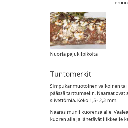
emon
Nuoria pajukilpiköitä
Tuntomerkit
Simpukanmuotoinen valkoinen tai 
päässä tarttumaelin. Naaraat ovat sii
siivettömiä. Koko 1,5- 2,3 mm.
Naaras munii kuorensa alle. Vaale
kuoren alla ja lähetävät liikkeelle