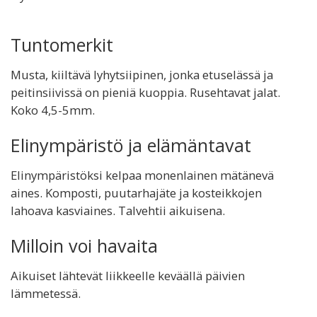
Tuntomerkit
Musta, kiiltävä lyhytsiipinen, jonka etuselässä ja
peitinsiivissä on pieniä kuoppia. Rusehtavat jalat.
Koko 4,5-5mm.
Elinympäristö ja elämäntavat
Elinympäristöksi kelpaa monenlainen mätänevä
aines. Komposti, puutarhajäte ja kosteikkojen
lahoava kasviaines. Talvehtii aikuisena.
Milloin voi havaita
Aikuiset lähtevät liikkeelle keväällä päivien
lämmetessä.