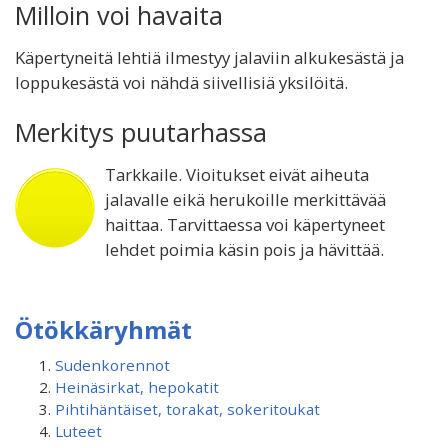
Milloin voi havaita
Käpertyneitä lehtiä ilmestyy jalaviin alkukesästä ja
loppukesästä voi nähdä siivellisiä yksilöitä.
Merkitys puutarhassa
Tarkkaile. Vioitukset eivät aiheuta
jalavalle eikä herukoille merkittävää
haittaa. Tarvittaessa voi käpertyneet
lehdet poimia käsin pois ja hävittää.
Ötökkäryhmät
Sudenkorennot
Heinäsirkat, hepokatit
Pihtihäntäiset, torakat, sokeritoukat
Luteet