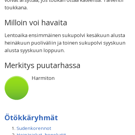
toukkana.
Milloin voi havaita
Lentoaika ensimmäinen sukupolvi kesäkuun alusta
heinäkuun puoliväliin ja toinen sukupolvi syyskuun
alusta syyskuun loppuun.
Merkitys puutarhassa
Harmiton
Ötökkäryhmät
Sudenkorennot
Heinäsirkat, hepokatit