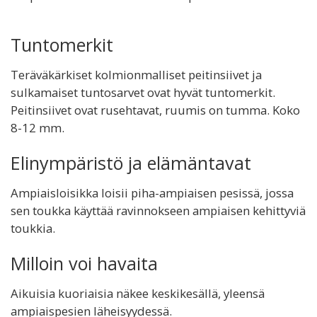
Tuntomerkit
Teräväkärkiset kolmionmalliset peitinsiivet ja
sulkamaiset tuntosarvet ovat hyvät tuntomerkit.
Peitinsiivet ovat rusehtavat, ruumis on tumma. Koko
8-12 mm.
Elinympäristö ja elämäntavat
Ampiaisloisikka loisii piha-ampiaisen pesissä, jossa
sen toukka käyttää ravinnokseen ampiaisen kehittyviä
toukkia.
Milloin voi havaita
Aikuisia kuoriaisia näkee keskikesällä, yleensä
ampiaispesien läheisyydessä.