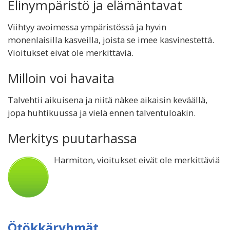
Elinympäristö ja elämäntavat
Viihtyy avoimessa ympäristössä ja hyvin
monenlaisilla kasveilla, joista se imee kasvinestettä.
Vioitukset eivät ole merkittäviä.
Milloin voi havaita
Talvehtii aikuisena ja niitä näkee aikaisin keväällä,
jopa huhtikuussa ja vielä ennen talventuloakin.
Merkitys puutarhassa
Harmiton, vioitukset eivät ole merkittäviä
Ötökkäryhmät