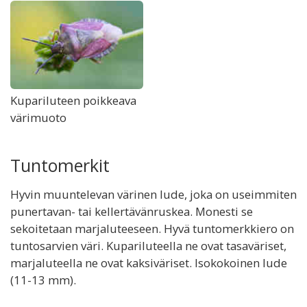
Kupariluteen poikkeava
värimuoto
Tuntomerkit
Hyvin muuntelevan värinen lude, joka on useimmiten
punertavan- tai kellertävänruskea. Monesti se
sekoitetaan marjaluteeseen. Hyvä tuntomerkkiero on
tuntosarvien väri. Kupariluteella ne ovat tasaväriset,
marjaluteella ne ovat kaksiväriset. Isokokoinen lude
(11-13 mm).