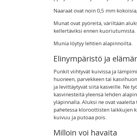
Naaraat ovat noin 0,5 mm kokoisia
Munat ovat pyöreitä, väriltään aluk
kellertäviksi ennen kuoriutumista.
Munia löytyy lehtien alapinnoilta.
Elinympäristö ja elämä
Punkit viihtyvät kuivissa ja lämpi
huoneen, parvekkeen tai kasvihuo
ja levittäytyvät siitä kasveille. Ne
kasvinesteitä yleensä lehden alapi
yläpinnalla. Aluksi ne ovat vaaleita 
pahetessa kloroottisten laikkujen k
kuivuu ja putoaa pois.
Milloin voi havaita