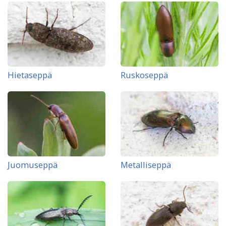
Hietaseppä
Ruskoseppä
Juomuseppä
Metalliseppä