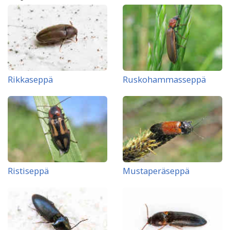
Rikkaseppä
Ruskohammasseppä
Ristiseppä
Mustaperäseppä