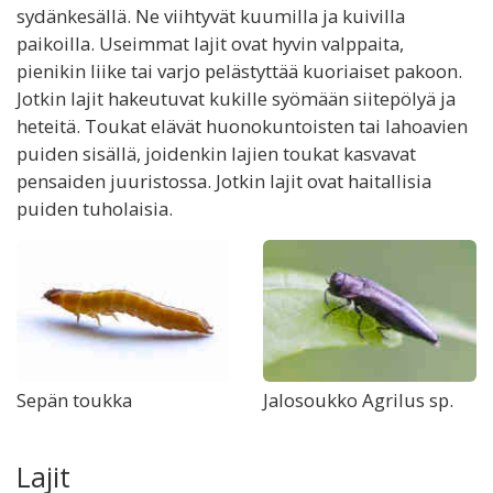
sydänkesällä. Ne viihtyvät kuumilla ja kuivilla
paikoilla. Useimmat lajit ovat hyvin valppaita,
pienikin liike tai varjo pelästyttää kuoriaiset pakoon.
Jotkin lajit hakeutuvat kukille syömään siitepölyä ja
heteitä. Toukat elävät huonokuntoisten tai lahoavien
puiden sisällä, joidenkin lajien toukat kasvavat
pensaiden juuristossa. Jotkin lajit ovat haitallisia
puiden tuholaisia.
Sepän toukka
Jalosoukko Agrilus sp.
Lajit