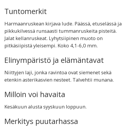
Tuntomerkit
Harmaanruskean kirjava lude. Päässä, etuselässä ja
pikkukilvessä runsaasti tummanruskeita pisteitä.
Jalat kellanruskeat. Lyhytsiipinen muoto on
pitkäsiipistä yleisempi. Koko 4,1-6,0 mm.
Elinympäristö ja elämäntavat
Niittyjen laji, jonka ravintoa ovat siemenet sekä
etenkin asterikasvien nesteet. Talvehtii munana.
Milloin voi havaita
Kesäkuun alusta syyskuun loppuun.
Merkitys puutarhassa