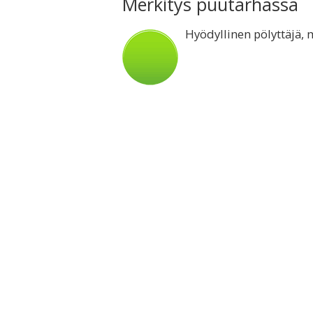
Merkitys puutarhassa
Hyödyllinen pölyttäjä, 