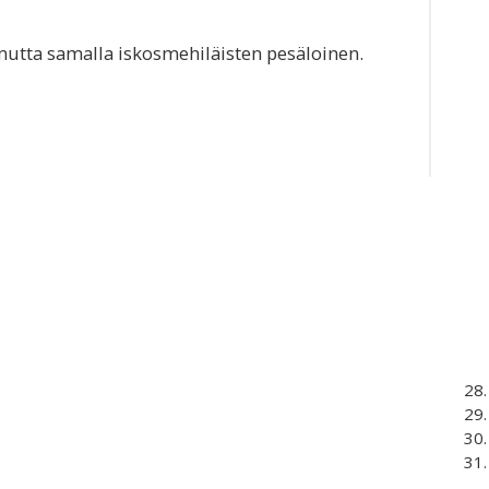
mutta samalla iskosmehiläisten pesäloinen.