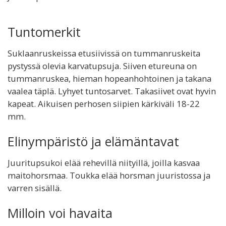
Tuntomerkit
Suklaanruskeissa etusiivissä on tummanruskeita
pystyssä olevia karvatupsuja. Siiven etureuna on
tummanruskea, hieman hopeanhohtoinen ja takana
vaalea täplä. Lyhyet tuntosarvet. Takasiivet ovat hyvin
kapeat. Aikuisen perhosen siipien kärkiväli 18-22
mm.
Elinympäristö ja elämäntavat
Juuritupsukoi elää rehevillä niityillä, joilla kasvaa
maitohorsmaa. Toukka elää horsman juuristossa ja
varren sisällä.
Milloin voi havaita