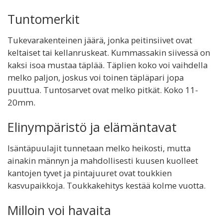
Tuntomerkit
Tukevarakenteinen jäärä, jonka peitinsiivet ovat
keltaiset tai kellanruskeat. Kummassakin siivessä on
kaksi isoa mustaa täplää. Täplien koko voi vaihdella
melko paljon, joskus voi toinen täpläpari jopa
puuttua. Tuntosarvet ovat melko pitkät. Koko 11-
20mm.
Elinympäristö ja elämäntavat
Isäntäpuulajit tunnetaan melko heikosti, mutta
ainakin männyn ja mahdollisesti kuusen kuolleet
kantojen tyvet ja pintajuuret ovat toukkien
kasvupaikkoja. Toukkakehitys kestää kolme vuotta.
Milloin voi havaita