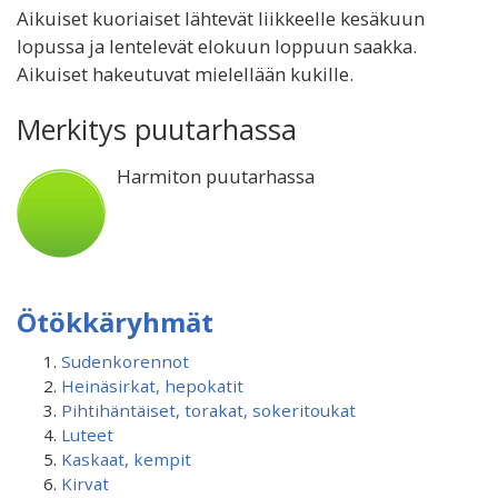
Aikuiset kuoriaiset lähtevät liikkeelle kesäkuun
lopussa ja lentelevät elokuun loppuun saakka.
Aikuiset hakeutuvat mielellään kukille.
Merkitys puutarhassa
Harmiton puutarhassa
Ötökkäryhmät
Sudenkorennot
Heinäsirkat, hepokatit
Pihtihäntäiset, torakat, sokeritoukat
Luteet
Kaskaat, kempit
Kirvat