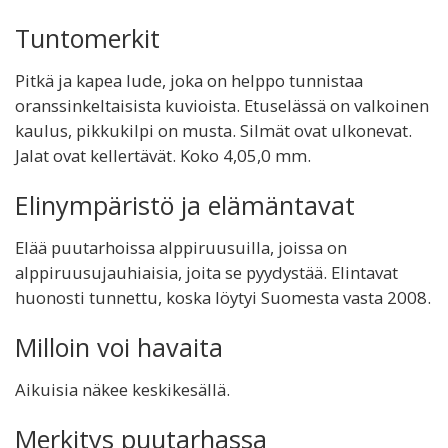
Tuntomerkit
Pitkä ja kapea lude, joka on helppo tunnistaa
oranssinkeltaisista kuvioista. Etuselässä on valkoinen
kaulus, pikkukilpi on musta. Silmät ovat ulkonevat.
Jalat ovat kellertävät. Koko 4,05,0 mm.
Elinympäristö ja elämäntavat
Elää puutarhoissa alppiruusuilla, joissa on
alppiruusujauhiaisia, joita se pyydystää. Elintavat
huonosti tunnettu, koska löytyi Suomesta vasta 2008.
Milloin voi havaita
Aikuisia näkee keskikesällä.
Merkitys puutarhassa