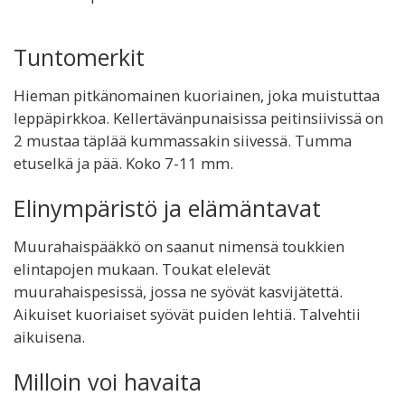
Tuntomerkit
Hieman pitkänomainen kuoriainen, joka muistuttaa
leppäpirkkoa. Kellertävänpunaisissa peitinsiivissä on
2 mustaa täplää kummassakin siivessä. Tumma
etuselkä ja pää. Koko 7-11 mm.
Elinympäristö ja elämäntavat
Muurahaispääkkö on saanut nimensä toukkien
elintapojen mukaan. Toukat elelevät
muurahaispesissä, jossa ne syövät kasvijätettä.
Aikuiset kuoriaiset syövät puiden lehtiä. Talvehtii
aikuisena.
Milloin voi havaita