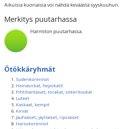
Aikuisia kuoriaisia voi nähdä keväästä syyskuuhun.
Merkitys puutarhassa
Harmiton puutarhassa.
Ötökkäryhmät
Sudenkorennot
Heinäsirkat, hepokatit
Pihtihäntäiset, torakat, sokeritoukat
Luteet
Kaskaat, kempit
Kirvat
Jauhiaiset, jäytiäiset, ripsiäiset
Harsokorennot