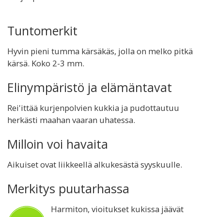
Tuntomerkit
Hyvin pieni tumma kärsäkäs, jolla on melko pitkä
kärsä. Koko 2-3 mm.
Elinympäristö ja elämäntavat
Rei'ittää kurjenpolvien kukkia ja pudottautuu
herkästi maahan vaaran uhatessa.
Milloin voi havaita
Aikuiset ovat liikkeellä alkukesästä syyskuulle.
Merkitys puutarhassa
Harmiton, vioitukset kukissa jäävät