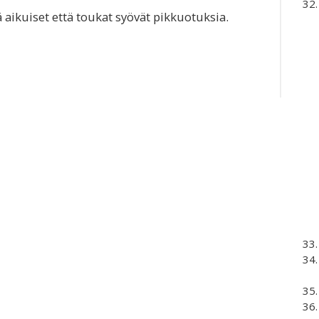
 aikuiset että toukat syövät pikkuotuksia.