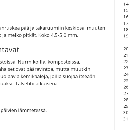
anruskea pää ja takaruumiin keskiosa, muuten
t ja melko pitkät. Koko 4,5-5,0 mm.
ntavat
stöissä. Nurmikoilla, komposteissa,
ahaiset ovat pääravintoa, mutta muutkin
suojaavia kemikaaleja, joilla suojaa itseään
aksi. Talvehtii aikuisena.
lä päivien lämmetessä.