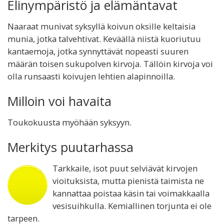
Elinympäristö ja elämäntavat
Naaraat munivat syksyllä koivun oksille keltaisia
munia, jotka talvehtivat. Keväällä niistä kuoriutuu
kantaemoja, jotka synnyttävät nopeasti suuren
määrän toisen sukupolven kirvoja. Tällöin kirvoja voi
olla runsaasti koivujen lehtien alapinnoilla.
Milloin voi havaita
Toukokuusta myöhään syksyyn.
Merkitys puutarhassa
Tarkkaile, isot puut selviävät kirvojen
vioituksista, mutta pienistä taimista ne
kannattaa poistaa käsin tai voimakkaalla
vesisuihkulla. Kemiallinen torjunta ei ole
tarpeen.