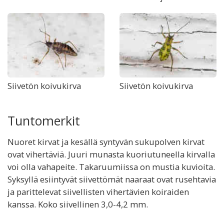
Siivetön koivukirva
Siivetön koivukirva
Tuntomerkit
Nuoret kirvat ja kesällä syntyvän sukupolven kirvat
ovat vihertäviä. Juuri munasta kuoriutuneella kirvalla
voi olla vahapeite. Takaruumiissa on mustia kuvioita.
Syksyllä esiintyvät siivettömät naaraat ovat rusehtavia
ja parittelevat siivellisten vihertävien koiraiden
kanssa. Koko siivellinen 3,0-4,2 mm.