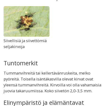
Siivellisiä ja siivettömiä
seljakirvoja
Tuntomerkit
Tummanvihreitä tai kellertävänruskeita, melko
pyöreitä. Toisella isäntäkasvilla olevat kirvat ovat
yleensä tummanvihreitä. Kirvoilla voi olla vahamaisia
juovia takaruumiissa. Koko siivetön 2,0-3,5 mm.
Elinympäristö ja elämäntavat