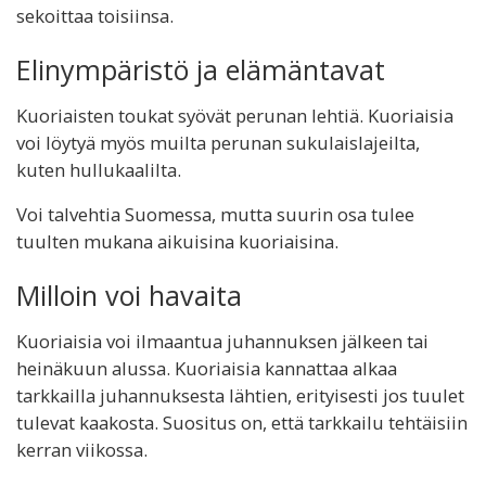
sekoittaa toisiinsa.
Elinympäristö ja elämäntavat
Kuoriaisten toukat syövät perunan lehtiä. Kuoriaisia
voi löytyä myös muilta perunan sukulaislajeilta,
kuten hullukaalilta.
Voi talvehtia Suomessa, mutta suurin osa tulee
tuulten mukana aikuisina kuoriaisina.
Milloin voi havaita
Kuoriaisia voi ilmaantua juhannuksen jälkeen tai
heinäkuun alussa. Kuoriaisia kannattaa alkaa
tarkkailla juhannuksesta lähtien, erityisesti jos tuulet
tulevat kaakosta. Suositus on, että tarkkailu tehtäisiin
kerran viikossa.