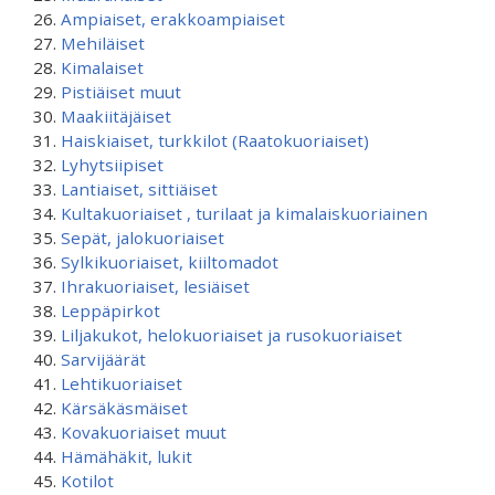
Ampiaiset, erakkoampiaiset
Mehiläiset
Kimalaiset
Pistiäiset muut
Maakiitäjäiset
Haiskiaiset, turkkilot (Raatokuoriaiset)
Lyhytsiipiset
Lantiaiset, sittiäiset
Kultakuoriaiset , turilaat ja kimalaiskuoriainen
Sepät, jalokuoriaiset
Sylkikuoriaiset, kiiltomadot
Ihrakuoriaiset, lesiäiset
Leppäpirkot
Liljakukot, helokuoriaiset ja rusokuoriaiset
Sarvijäärät
Lehtikuoriaiset
Kärsäkäsmäiset
Kovakuoriaiset muut
Hämähäkit, lukit
Kotilot