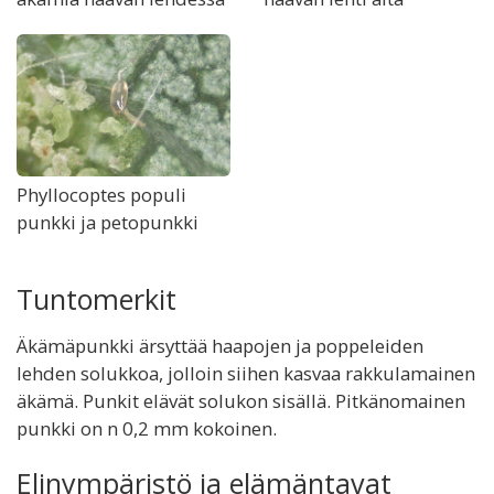
Phyllocoptes populi
punkki ja petopunkki
Tuntomerkit
Äkämäpunkki ärsyttää haapojen ja poppeleiden
lehden solukkoa, jolloin siihen kasvaa rakkulamainen
äkämä. Punkit elävät solukon sisällä. Pitkänomainen
punkki on n 0,2 mm kokoinen.
Elinympäristö ja elämäntavat