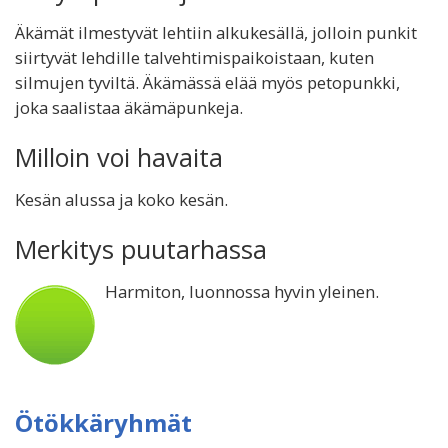
Äkämät ilmestyvät lehtiin alkukesällä, jolloin punkit
siirtyvät lehdille talvehtimispaikoistaan, kuten
silmujen tyviltä. Äkämässä elää myös petopunkki,
joka saalistaa äkämäpunkeja.
Milloin voi havaita
Kesän alussa ja koko kesän.
Merkitys puutarhassa
Harmiton, luonnossa hyvin yleinen.
Ötökkäryhmät