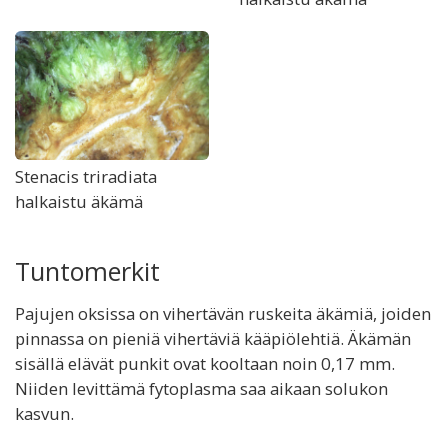
Stenacis triradiata
halkaistu äkämä
Tuntomerkit
Pajujen oksissa on vihertävän ruskeita äkämiä, joiden
pinnassa on pieniä vihertäviä kääpiölehtiä. Äkämän
sisällä elävät punkit ovat kooltaan noin 0,17 mm.
Niiden levittämä fytoplasma saa aikaan solukon
kasvun.