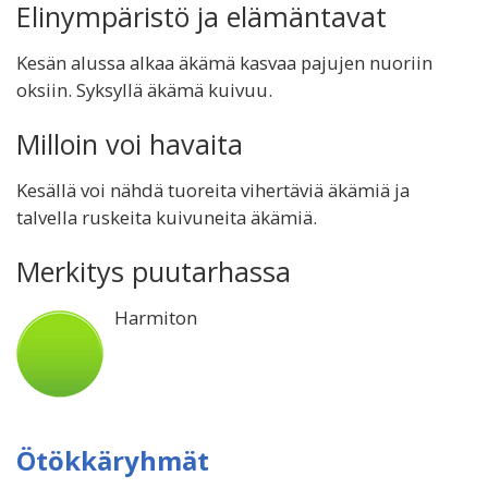
Elinympäristö ja elämäntavat
Kesän alussa alkaa äkämä kasvaa pajujen nuoriin
oksiin. Syksyllä äkämä kuivuu.
Milloin voi havaita
Kesällä voi nähdä tuoreita vihertäviä äkämiä ja
talvella ruskeita kuivuneita äkämiä.
Merkitys puutarhassa
Harmiton
Ötökkäryhmät