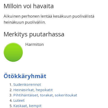
Milloin voi havaita
Aikuinen perhonen lentää kesäkuun puolivälistä
heinäkuun puoliväliin.
Merkitys puutarhassa
Harmiton
Ötökkäryhmät
Sudenkorennot
Heinäsirkat, hepokatit
Pihtihäntäiset, torakat, sokeritoukat
Luteet
Kaskaat, kempit