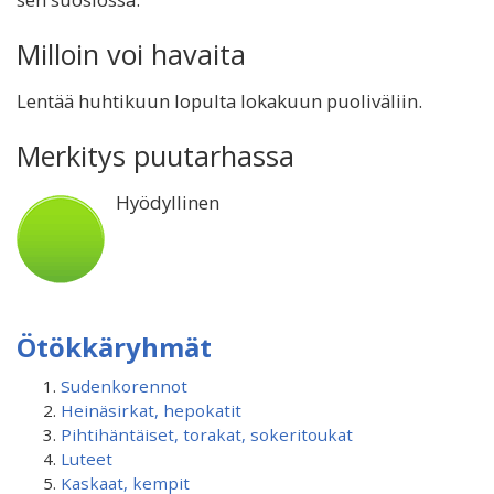
Milloin voi havaita
Lentää huhtikuun lopulta lokakuun puoliväliin.
Merkitys puutarhassa
Hyödyllinen
Ötökkäryhmät
Sudenkorennot
Heinäsirkat, hepokatit
Pihtihäntäiset, torakat, sokeritoukat
Luteet
Kaskaat, kempit