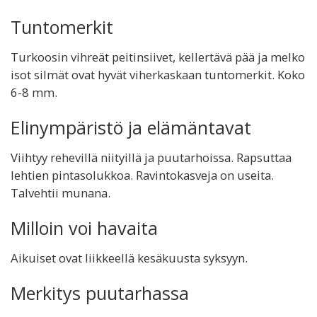
Tuntomerkit
Turkoosin vihreät peitinsiivet, kellertävä pää ja melko
isot silmät ovat hyvät viherkaskaan tuntomerkit. Koko
6-8 mm.
Elinympäristö ja elämäntavat
Viihtyy rehevillä niityillä ja puutarhoissa. Rapsuttaa
lehtien pintasolukkoa. Ravintokasveja on useita.
Talvehtii munana.
Milloin voi havaita
Aikuiset ovat liikkeellä kesäkuusta syksyyn.
Merkitys puutarhassa