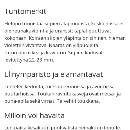
Tuntomerkit
Helppo tunnistaa siipien alapinnoista, koska niissä ei
ole reunakuviointia ja oranssit täplät puuttuvat
kokonaan. Koiraan siipien yläpinta on sininen, hieman
violettiin vivahtava. Naaras on yläpuolelta
tummanruskea ja kuvioton. Siipien kärkiväli
levitettynä 22-23 mm.
Elinympäristö ja elämäntavat
Lentelee kedoilla, metsän reunoissa ja avoimissa
puutarhoissa. Toukan ravintokasveja ovat metsä- ja
puna-apila sekä virnat. Talvehtii toukkana.
Milloin voi havaita
Lentoaika kesäkuun puolivälistä heinäkuun lopulle.