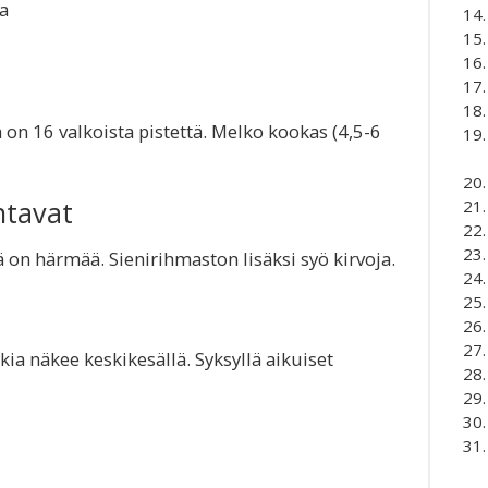
a
 on 16 valkoista pistettä. Melko kookas (4,5-6
ntavat
ä on härmää. Sienirihmaston lisäksi syö kirvoja.
kia näkee keskikesällä. Syksyllä aikuiset