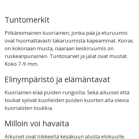
Tuntomerkit
Pitkänomainen kuoriainen, jonka pää ja eturuumis
ovat huomattavasti takaruumista kapeammat. Koiras
on kokonaan musta, naaraan keskiruumis on
ruskeanpunainen. Tuntosarvet ja jalat ovat mustat.
Koko 7-9 mm.
Elinympäristö ja elämäntavat
Kuoriainen elää puiden rungoilla. Sekä aikuiset että
toukat syövät kuolleiden puiden kuorten alla olevia
kuoriaisten toukkia.
Milloin voi havaita
Aikuiset ovat liikkeellä kesäkuun alusta elokuulle.