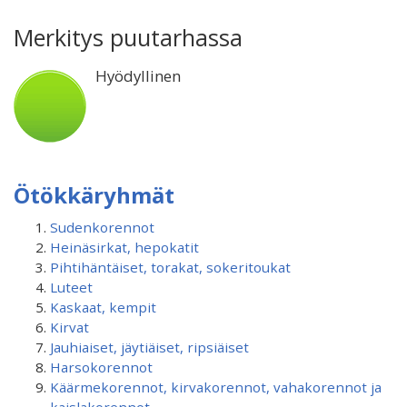
Merkitys puutarhassa
Hyödyllinen
Ötökkäryhmät
Sudenkorennot
Heinäsirkat, hepokatit
Pihtihäntäiset, torakat, sokeritoukat
Luteet
Kaskaat, kempit
Kirvat
Jauhiaiset, jäytiäiset, ripsiäiset
Harsokorennot
Käärmekorennot, kirvakorennot, vahakorennot ja