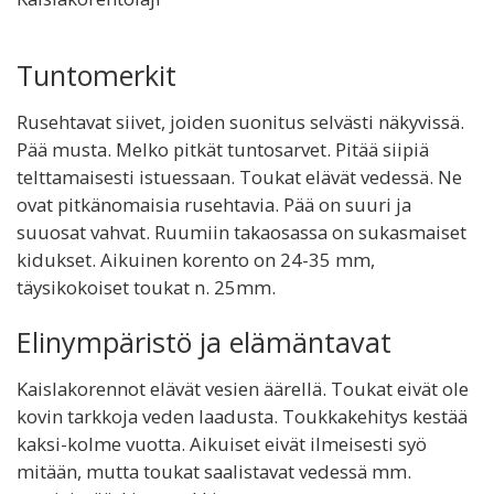
Tuntomerkit
Rusehtavat siivet, joiden suonitus selvästi näkyvissä.
Pää musta. Melko pitkät tuntosarvet. Pitää siipiä
telttamaisesti istuessaan. Toukat elävät vedessä. Ne
ovat pitkänomaisia rusehtavia. Pää on suuri ja
suuosat vahvat. Ruumiin takaosassa on sukasmaiset
kidukset. Aikuinen korento on 24-35 mm,
täysikokoiset toukat n. 25mm.
Elinympäristö ja elämäntavat
Kaislakorennot elävät vesien äärellä. Toukat eivät ole
kovin tarkkoja veden laadusta. Toukkakehitys kestää
kaksi-kolme vuotta. Aikuiset eivät ilmeisesti syö
mitään, mutta toukat saalistavat vedessä mm.