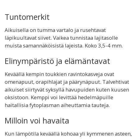
Tuntomerkit
Aikuisella on tumma vartalo ja rusehtavat
läpikuultavat siivet. Vaikea tunnistaa lajitasolle
muista samannäköisistä lajeista. Koko 3,5-4 mm.
Elinympäristö ja elämäntavat
Keväällä kempin toukkien ravintokasveja ovat
omenapuut, orapihlajat ja päärynäpuut. Talvehtivat
aikuiset siirtyvät syksyllä havupuiden kuten kuusen
oksistoon. Kemppi voi levittää hedelmäpuille
haitallisia fytoplasman aiheuttamia tauteja.
Milloin voi havaita
Kun lämpötila keväällä kohoaa yli kymmenen asteen,