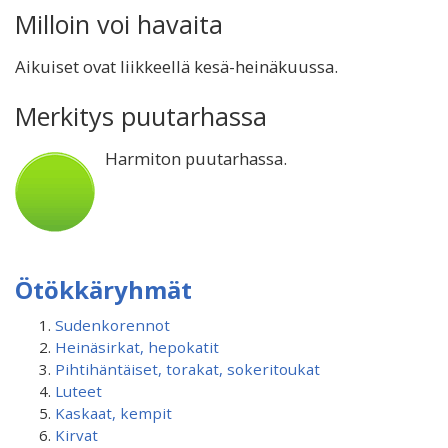
Milloin voi havaita
Aikuiset ovat liikkeellä kesä-heinäkuussa.
Merkitys puutarhassa
Harmiton puutarhassa.
Ötökkäryhmät
Sudenkorennot
Heinäsirkat, hepokatit
Pihtihäntäiset, torakat, sokeritoukat
Luteet
Kaskaat, kempit
Kirvat