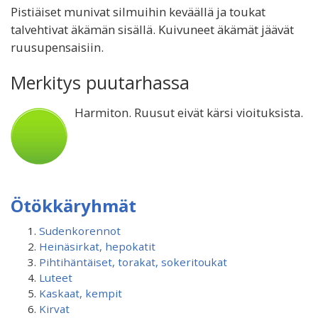
Pistiäiset munivat silmuihin keväällä ja toukat
talvehtivat äkämän sisällä. Kuivuneet äkämät jäävät
ruusupensaisiin.
Merkitys puutarhassa
Harmiton. Ruusut eivät kärsi vioituksista.
Ötökkäryhmät
Sudenkorennot
Heinäsirkat, hepokatit
Pihtihäntäiset, torakat, sokeritoukat
Luteet
Kaskaat, kempit
Kirvat