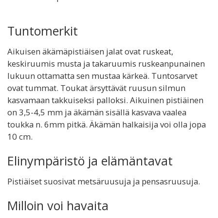
Tuntomerkit
Aikuisen äkämäpistiäisen jalat ovat ruskeat,
keskiruumis musta ja takaruumis ruskeanpunainen
lukuun ottamatta sen mustaa kärkeä. Tuntosarvet
ovat tummat. Toukat ärsyttävät ruusun silmun
kasvamaan takkuiseksi palloksi. Aikuinen pistiäinen
on 3,5-4,5 mm ja äkämän sisällä kasvava vaalea
toukka n. 6mm pitkä. Äkämän halkaisija voi olla jopa
10 cm.
Elinympäristö ja elämäntavat
Pistiäiset suosivat metsäruusuja ja pensasruusuja.
Milloin voi havaita