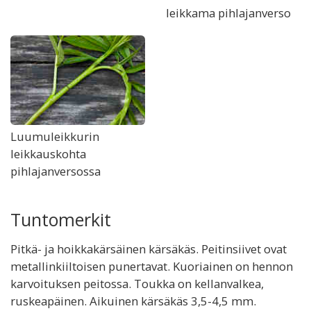
leikkama pihlajanverso
Luumuleikkurin
leikkauskohta
pihlajanversossa
Tuntomerkit
Pitkä- ja hoikkakärsäinen kärsäkäs. Peitinsiivet ovat
metallinkiiltoisen punertavat. Kuoriainen on hennon
karvoituksen peitossa. Toukka on kellanvalkea,
ruskeapäinen. Aikuinen kärsäkäs 3,5-4,5 mm.