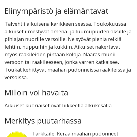
Elinympäristö ja elämäntavat
Talvehtii aikuisena karikkeen seassa. Toukokuussa
aikuiset ilmestyvät omena- ja luumupuiden oksille ja
pihlajan nuorille versoille. Ne syövät pieniä reikiä
lehtiin, nuppuihin ja kukkiin. Aikuiset nakertavat
myös raakileiden pintaan koloja. Naaras munii
versoon tai raakileeseen, jonka varren katkaisee.
Toukat kehittyvät maahan pudonneissa raakileissa ja
versoissa.
Milloin voi havaita
Aikuiset kuoriaiset ovat liikkeellä alkukesällä.
Merkitys puutarhassa
Tarkkaile. Kerää maahan pudonneet