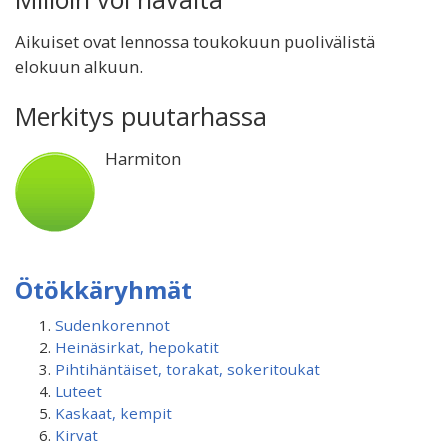
Aikuiset ovat lennossa toukokuun puolivälistä
elokuun alkuun.
Merkitys puutarhassa
Harmiton
Ötökkäryhmät
Sudenkorennot
Heinäsirkat, hepokatit
Pihtihäntäiset, torakat, sokeritoukat
Luteet
Kaskaat, kempit
Kirvat