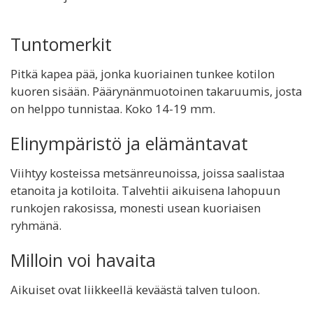
Tuntomerkit
Pitkä kapea pää, jonka kuoriainen tunkee kotilon
kuoren sisään. Päärynänmuotoinen takaruumis, josta
on helppo tunnistaa. Koko 14-19 mm.
Elinympäristö ja elämäntavat
Viihtyy kosteissa metsänreunoissa, joissa saalistaa
etanoita ja kotiloita. Talvehtii aikuisena lahopuun
runkojen rakosissa, monesti usean kuoriaisen
ryhmänä.
Milloin voi havaita
Aikuiset ovat liikkeellä keväästä talven tuloon.