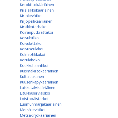
Ketokiiltokääriäinen
Kiilalaikkukääriäinen
Kirjokevätkoi
Kirjopeilikääriäinen
Kirsikkatarhakoi
Koiranputkilattakoi
Koivuhiilikoi
Koivulattakoi
Koivuseulakoi
Kolmiotikkukoi
Korulahokoi
Koukkuhaahtikoi
Kuismakiiltokääriäinen
Kultaleukanen
Kuusenkäpykääriäinen
Laikkutalvikääriäinen
Litukkasurviaiskoi
Loistopäistärkoi
Luumunmarjakääriäinen
Metsäkevätkoi
Metsäkirjokääriäinen