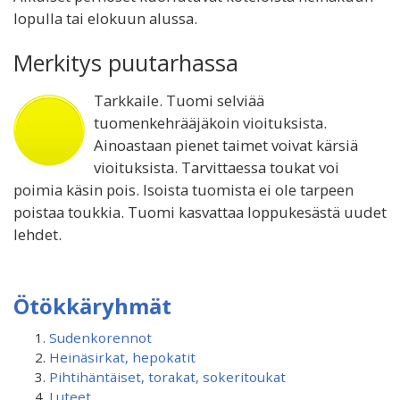
lopulla tai elokuun alussa.
Merkitys puutarhassa
Tarkkaile. Tuomi selviää
tuomenkehrääjäkoin vioituksista.
Ainoastaan pienet taimet voivat kärsiä
vioituksista. Tarvittaessa toukat voi
poimia käsin pois. Isoista tuomista ei ole tarpeen
poistaa toukkia. Tuomi kasvattaa loppukesästä uudet
lehdet.
Ötökkäryhmät
Sudenkorennot
Heinäsirkat, hepokatit
Pihtihäntäiset, torakat, sokeritoukat
Luteet