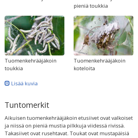
pieniä toukkia
Tuomenkehrääjäkoin
Tuomenkehrääjäkoin
toukkia
koteloita
Lisää kuvia
Tuntomerkit
Aikuisen tuomenkehrääjäkoin etusiivet ovat valkoiset
ja niissä on pieniä mustia pilkkuja viidessä rivissä.
Takasiivet ovat rusehtavat. Toukat ovat mustapäisiä