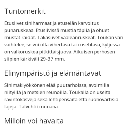
Tuntomerkit
Etusiivet siniharmaat ja etuselän karvoitus
punaruskeaa. Etusiivissä mustia täpliä ja ohuet
mustat raidat. Takasiivet vaaleanruskeat. Toukan väri
vaihtelee, se voi olla vihertävä tai rusehtava, kyljessä
on valkoruskea pitkittäisjuova. Aikuisen perhosen
siipien kärkiväli 29-37 mm.
Elinympäristö ja elämäntavat
Sinimäkiyökkönen elää puutarhoissa, avoimilla
niityillä ja metsien reunoilla. Toukalla on useita
ravintokasveja sekä lehtipensaita että ruohovartisia
lajeja. Talvehtii munana.
Milloin voi havaita