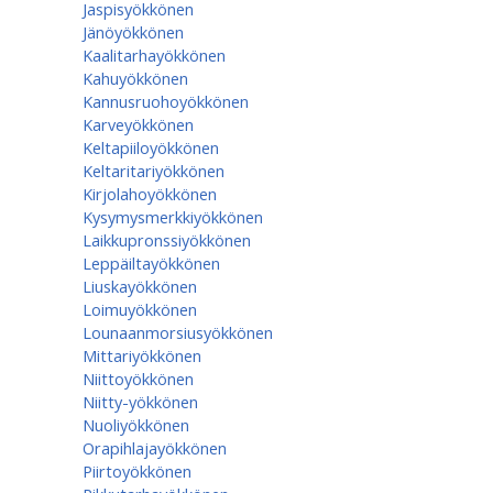
Jaspisyökkönen
Jänöyökkönen
Kaalitarhayökkönen
Kahuyökkönen
Kannusruohoyökkönen
Karveyökkönen
Keltapiiloyökkönen
Keltaritariyökkönen
Kirjolahoyökkönen
Kysymysmerkkiyökkönen
Laikkupronssiyökkönen
Leppäiltayökkönen
Liuskayökkönen
Loimuyökkönen
Lounaanmorsiusyökkönen
Mittariyökkönen
Niittoyökkönen
Niitty-yökkönen
Nuoliyökkönen
Orapihlajayökkönen
Piirtoyökkönen