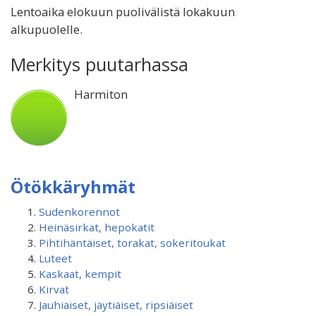
Lentoaika elokuun puolivälistä lokakuun
alkupuolelle.
Merkitys puutarhassa
Harmiton
Ötökkäryhmät
Sudenkorennot
Heinäsirkat, hepokatit
Pihtihäntäiset, torakat, sokeritoukat
Luteet
Kaskaat, kempit
Kirvat
Jauhiaiset, jäytiäiset, ripsiäiset