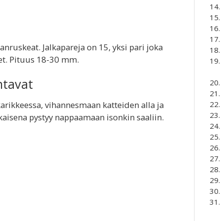
nruskeat. Jalkapareja on 15, yksi pari joka
et. Pituus 18-30 mm.
ntavat
karikkeessa, vihannesmaan katteiden alla ja
ukaisena pystyy nappaamaan isonkin saaliin.