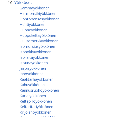
Yökköset
Gammayökkönen
Harmomäkiyökkönen
Hohtopensasyökkönen
Huhtiyökkönen
Huoneyökkönen
Huppukeltayökkönen
Huutomerkkiyökkönen
Isomorsiusyökkönen
Isonokkayökkönen
Isoraitayökkönen
Isotinayökkönen
Jaspisyökkönen
Jänöyökkönen
Kaalitarhayökkönen
Kahuyökkönen
Kannusruohoyökkönen
Karveyökkönen
Keltapiiloyökkönen
Keltaritariyökkönen
Kirjolahoyökkönen