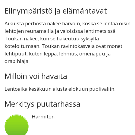
Elinympäristö ja elämäntavat
Aikuista perhosta näkee harvoin, koska se lentää öisin
lehtojen reunamailla ja valoisissa lehtimetsissä.
Toukan näkee, kun se hakeutuu syksyllä
koteloitumaan. Toukan ravintokasveja ovat monet
lehtipuut, kuten leppä, lehmus, omenapuu ja
orapihlaja.
Milloin voi havaita
Lentoaika kesäkuun alusta elokuun puoliväliin.
Merkitys puutarhassa
Harmiton